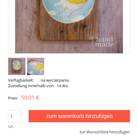
Verfügbarkeit:
na wyczerpaniu
Zustellung innerhalb von:
14 dni
50,01 €
Preis:
zum warenkorb hinzufügen
szt.
zur Wunschliste hinzufügen