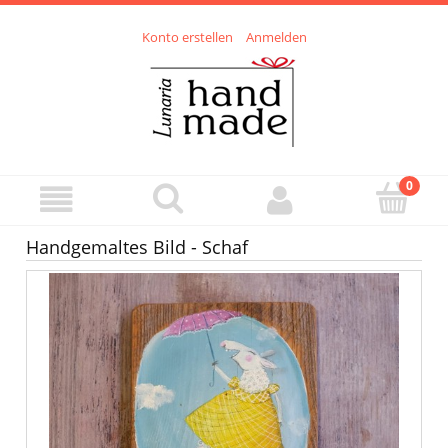
Konto erstellen
Anmelden
Handgemaltes Bild - Schaf