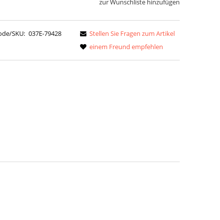
zur Wunschliste hinzufügen
ode/SKU:
037E-79428
Stellen Sie Fragen zum Artikel
einem Freund empfehlen