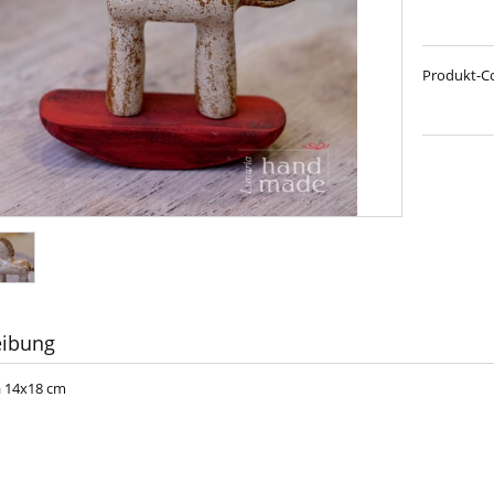
Produkt-C
eibung
a 14x18 cm