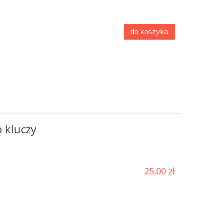
do koszyka
 kluczy
25,00 zł