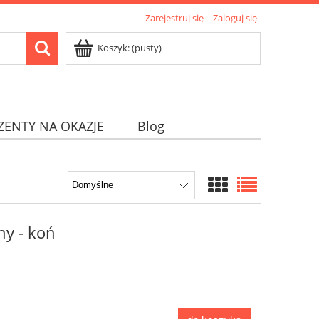
Zarejestruj się
Zaloguj się
Koszyk:
(pusty)
ZENTY NA OKAZJE
Blog
ny - koń