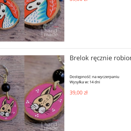
Brelok ręcznie robion
Dostępność:
na wyczerpaniu
Wysyłka w:
14 dni
39,00 zł