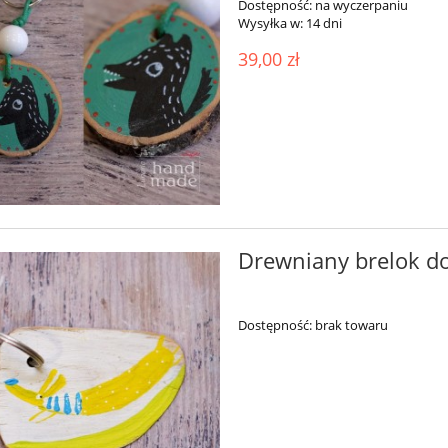
Dostępność:
na wyczerpaniu
Wysyłka w:
14 dni
39,00 zł
Drewniany brelok do
Dostępność:
brak towaru