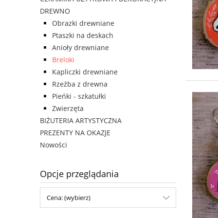
DREWNO
Obrazki drewniane
Ptaszki na deskach
Anioły drewniane
Breloki
Kapliczki drewniane
Rzeźba z drewna
Pieńki - szkatułki
Zwierzęta
BIŻUTERIA ARTYSTYCZNA
PREZENTY NA OKAZJE
Nowości
Opcje przeglądania
Cena: (wybierz)