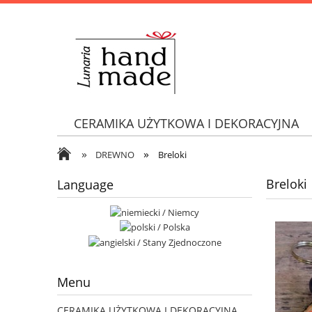
CERAMIKA UŻYTKOWA I DEKORACYJNA
»
»
DREWNO
Breloki
Breloki
Language
Menu
CERAMIKA UŻYTKOWA I DEKORACYJNA