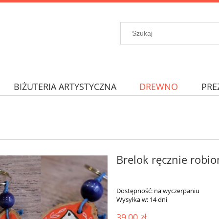
BIŻUTERIA ARTYSTYCZNA
DREWNO
PRE
Brelok ręcznie robio
Dostępność:
na wyczerpaniu
Wysyłka w:
14 dni
39,00 zł