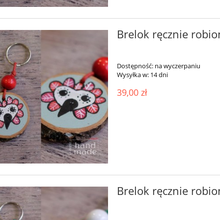
Brelok ręcznie robio
Dostępność:
na wyczerpaniu
Wysyłka w:
14 dni
39,00 zł
Brelok ręcznie robion