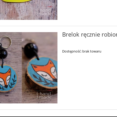
Brelok ręcznie robion
Dostępność:
brak towaru