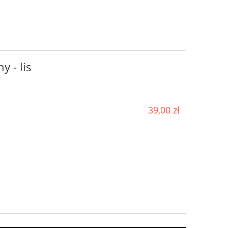
y - lis
39,00 zł