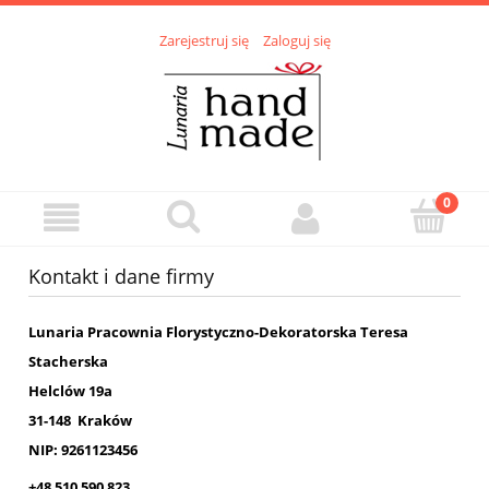
Zarejestruj się
Zaloguj się
Kontakt i dane firmy
Lunaria Pracownia Florystyczno-Dekoratorska Teresa
Stacherska
Helclów 19a
31-148 Kraków
NIP: 9261123456
+48 510 590 823