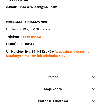
e-mail: lunaria.sklep@gmail.com
NASZ SKLEP I PRACOWNIA:
Ul. Helclów 19 a, 31-148 Kraków
Telefon:
+48 510 590 823
ODBIÓR OSOBISTY
:
Ul. Helclów 19 a, 31-148 Kraków
(w godzinach wcześniej
ustalonych mailem lub telefonicznie).
Pomoc
Moje konto
Płatności i dostawa