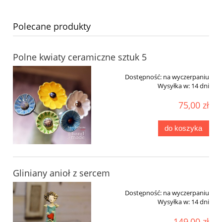
Polecane produkty
Polne kwiaty ceramiczne sztuk 5
Dostępność:
na wyczerpaniu
Wysyłka w:
14 dni
75,00 zł
do koszyka
Gliniany anioł z sercem
Dostępność:
na wyczerpaniu
Wysyłka w:
14 dni
149,00 zł