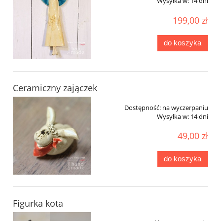
Wysyłka w:
14 dni
199,00 zł
do koszyka
Ceramiczny zajączek
Dostępność:
na wyczerpaniu
Wysyłka w:
14 dni
49,00 zł
do koszyka
Figurka kota