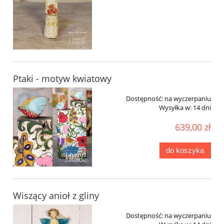
Ptaki - motyw kwiatowy
Dostępność:
na wyczerpaniu
Wysyłka w:
14 dni
639,00 zł
do koszyka
Wiszący anioł z gliny
Dostępność:
na wyczerpaniu