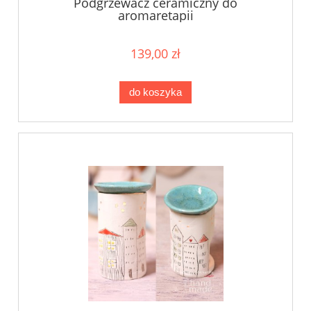
Podgrzewacz ceramiczny do
aromaretapii
139,00 zł
do koszyka