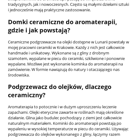
tradycyjnych, jak i nowoczesnych. Często są małymi dziełami sztuki
i jednocześnie mają praktyczne zastosowanie.
Domki ceramiczne do aromaterapii,
gdzie i jak powstają?
Ceramiczne podgrzewacze na olejki dostępne w Lunarii powstały w
mojej pracowni ceramiki w Krakowie. Każdy z nich jest całkowicie
handmade i unikatowy. Wykonane są z gliny z drobnym
szamotem, wypalane w piecu do ceramiki, szkliwione i ponownie
wypalane. Możliwe jest wykonanie kominka do aromaterapii na
zamówienie. W formie nawiązują do natury i otaczającego nas
środowiska.
Podgrzewacz do olejków, dlaczego
ceramiczny?
Aromaterapia to potocznie i w dużym uproszczeniu leczenie
zapachami. Olejki eteryczne zawarte w roślinach mają określone
działanie. Glina jako budulec pochodzący z ziemi jest całkowicie
naturalnym materiałem. Kominki do aromaterapii powstają po
wypaleniu w wysokiej temperaturze w piecu do ceramiki. Używając
podgrzewacza do olejków wykonanego z gliny, łączymy razem