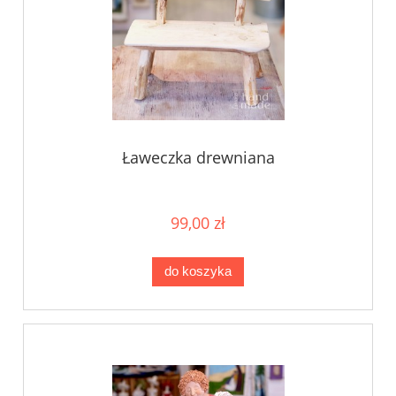
Ławeczka drewniana
99,00 zł
do koszyka