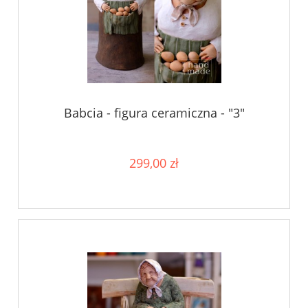
Babcia - figura ceramiczna - "3"
299,00 zł