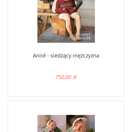
Anioł - siedzący mężczyzna
750,00 zł