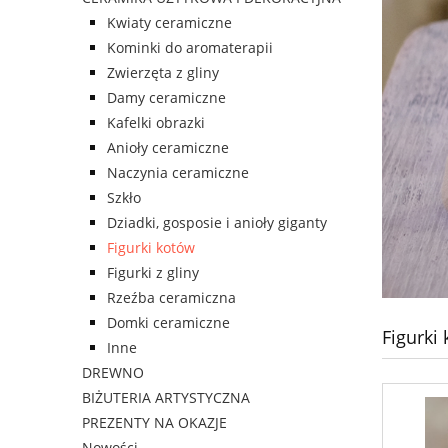
Kwiaty ceramiczne
Kominki do aromaterapii
Zwierzęta z gliny
Damy ceramiczne
Kafelki obrazki
Anioły ceramiczne
Naczynia ceramiczne
Szkło
Dziadki, gosposie i anioły giganty
Figurki kotów
Figurki z gliny
Rzeźba ceramiczna
Domki ceramiczne
Figurki
Inne
DREWNO
BIŻUTERIA ARTYSTYCZNA
PREZENTY NA OKAZJE
Nowości