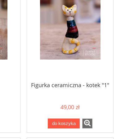
a
Figurka ceramiczna - kotek "1"
49,00 zł
do koszyka