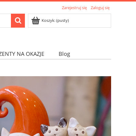
Zarejestruj się
Zaloguj się
Koszyk:
(pusty)
ZENTY NA OKAZJE
Blog