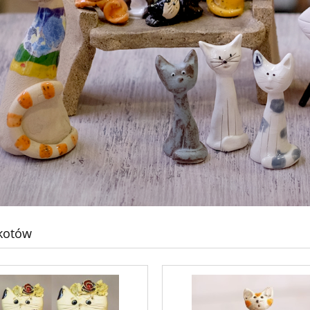
 kotów