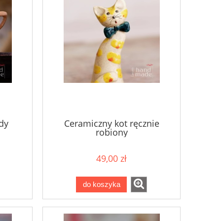
dy
Ceramiczny kot ręcznie
robiony
49,00 zł
do koszyka