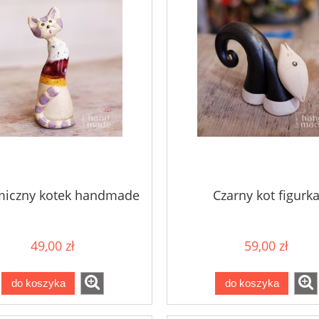
miczny kotek handmade
Czarny kot figurk
49,00 zł
59,00 zł
do koszyka
do koszyka