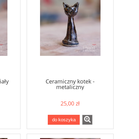
iały
Ceramiczny kotek -
metaliczny
25,00 zł
do koszyka