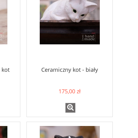
 kot
Ceramiczny kot - biały
175,00 zł