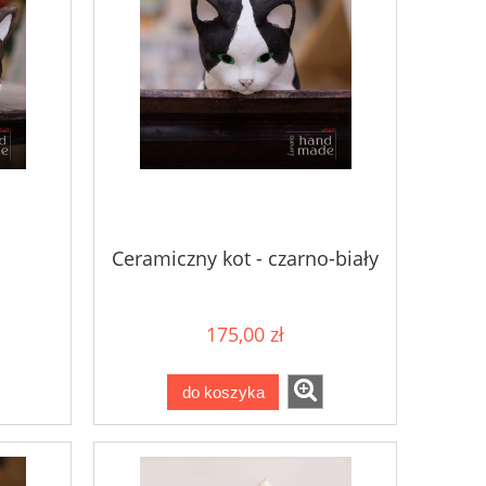
Ceramiczny kot - czarno-biały
175,00 zł
do koszyka