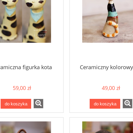
amiczna figurka kota
Ceramiczny kolorowy
59,00 zł
49,00 zł
do koszyka
do koszyka