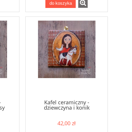
do koszyka
-
Kafel ceramiczny -
sy
dziewczyna i konik
42,00 zł