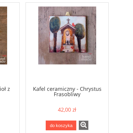
oł z
Kafel ceramiczny - Chrystus
Frasobliwy
42,00 zł
do koszyka