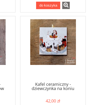
do koszyka
-
Kafel ceramiczny -
ów
dziewczynka na koniu
42,00 zł