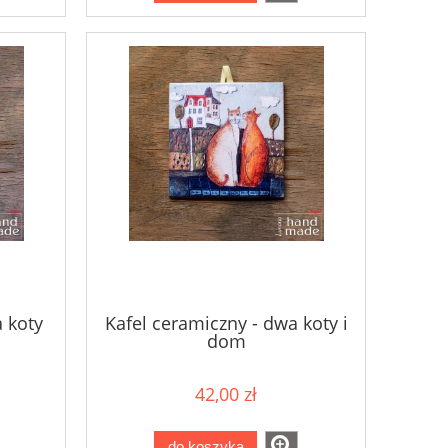
 koty
Kafel ceramiczny - dwa koty i
dom
42,00 zł
do koszyka