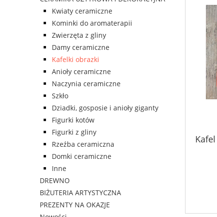
Kwiaty ceramiczne
Kominki do aromaterapii
Zwierzęta z gliny
Damy ceramiczne
Kafelki obrazki
Anioły ceramiczne
Naczynia ceramiczne
Szkło
Dziadki, gosposie i anioły giganty
Figurki kotów
Figurki z gliny
Kafel
Rzeźba ceramiczna
Domki ceramiczne
Inne
DREWNO
BIŻUTERIA ARTYSTYCZNA
PREZENTY NA OKAZJE
Nowości