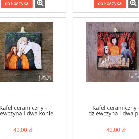
do koszyka
do koszyka
Kafel ceramiczny -
Kafel ceramiczny 
iewczyna i dwa konie
dziewczyna i dwa p
42,00 zł
42,00 zł