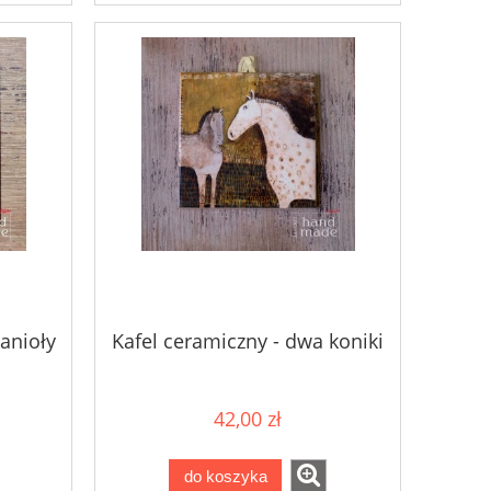
anioły
Kafel ceramiczny - dwa koniki
42,00 zł
do koszyka