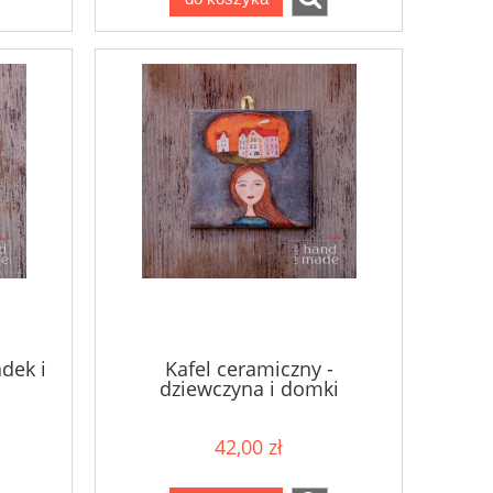
adek i
Kafel ceramiczny -
dziewczyna i domki
42,00 zł