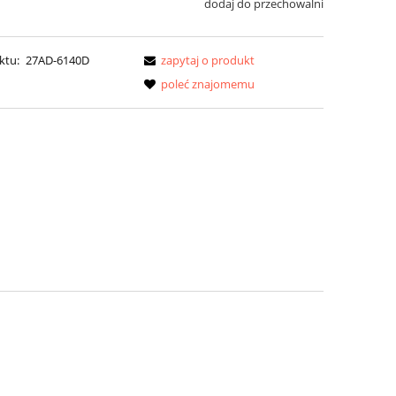
dodaj do przechowalni
ktu:
27AD-6140D
zapytaj o produkt
poleć znajomemu