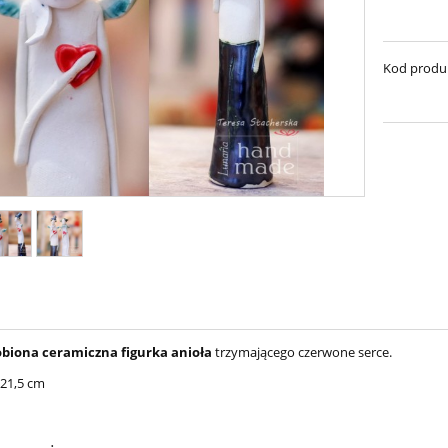
Kod produ
obiona ceramiczna figurka anioła
trzymającego czerwone serce.
21,5 cm