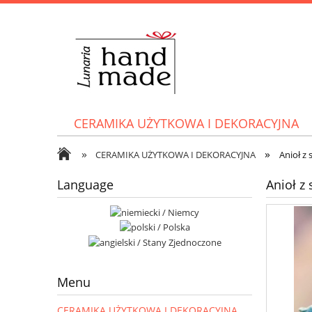
CERAMIKA UŻYTKOWA I DEKORACYJNA
»
»
CERAMIKA UŻYTKOWA I DEKORACYJNA
Anioł z
Language
Anioł 
Menu
CERAMIKA UŻYTKOWA I DEKORACYJNA