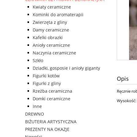
Kwiaty ceramiczne
Kominki do aromaterapii
Zwierzęta z gliny
Damy ceramiczne
Kafelki obrazki
Anioły ceramiczne
Naczynia ceramiczne
Szkło
Dziadki, gosposie i anioły giganty
Figurki kotów
Opis
Figurki z gliny
Rzeźba ceramiczna
Ręcznie rob
Domki ceramiczne
Wysokość: 
Inne
DREWNO
BIŻUTERIA ARTYSTYCZNA
PREZENTY NA OKAZJE
Nowości