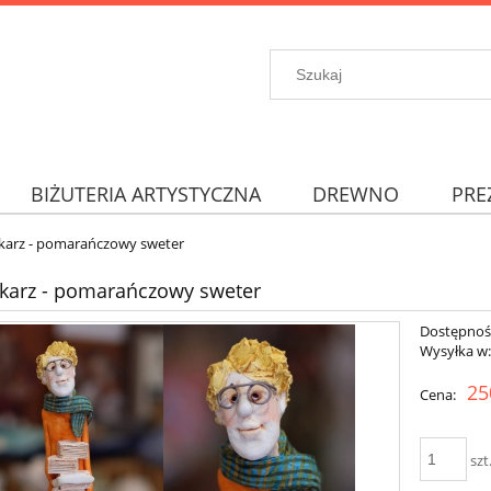
BIŻUTERIA ARTYSTYCZNA
DREWNO
PRE
ekarz - pomarańczowy sweter
ekarz - pomarańczowy sweter
Dostępnoś
Wysyłka w
25
Cena:
szt