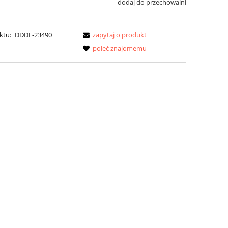
dodaj do przechowalni
ktu:
DDDF-23490
zapytaj o produkt
poleć znajomemu