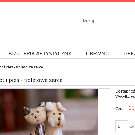
BIŻUTERIA ARTYSTYCZNA
DREWNO
PRE
ot i pies - fioletowe serce
ot i pies - fioletowe serce
Dostępnoś
Wysyłka w
65
Cena:
szt