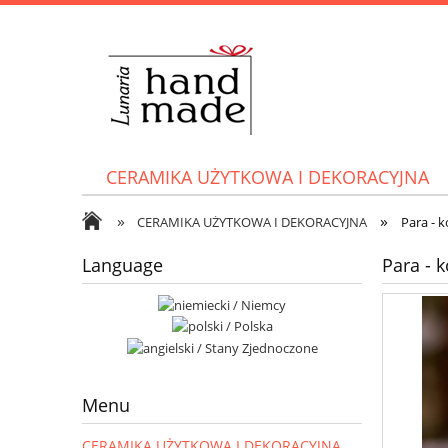
CERAMIKA UŻYTKOWA I DEKORACYJNA
»
»
CERAMIKA UŻYTKOWA I DEKORACYJNA
Para - k
Language
Para - k
Menu
CERAMIKA UŻYTKOWA I DEKORACYJNA