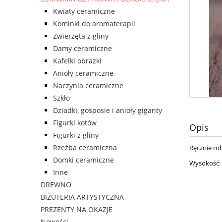
Kwiaty ceramiczne
Kominki do aromaterapii
Zwierzęta z gliny
Damy ceramiczne
Kafelki obrazki
Anioły ceramiczne
Naczynia ceramiczne
Szkło
Dziadki, gosposie i anioły giganty
Figurki kotów
Opis
Figurki z gliny
Rzeźba ceramiczna
Ręcznie rob
Domki ceramiczne
Wysokość:
Inne
DREWNO
BIŻUTERIA ARTYSTYCZNA
PREZENTY NA OKAZJE
Nowości