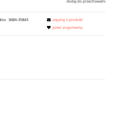
dodaj do przechowalni
ktu:
36BA-35843
zapytaj o produkt
poleć znajomemu