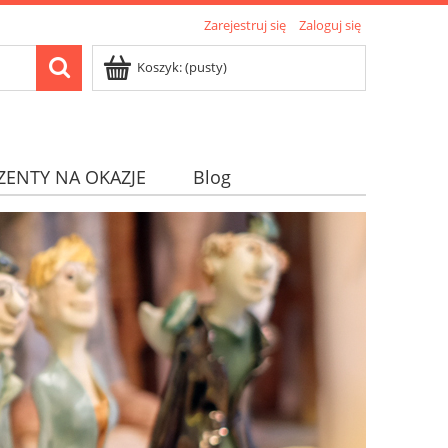
Zarejestruj się
Zaloguj się
Koszyk:
(pusty)
ZENTY NA OKAZJE
Blog