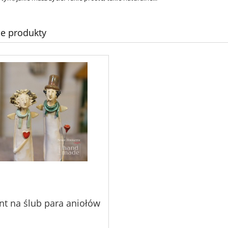
e produkty
nt na ślub para aniołów