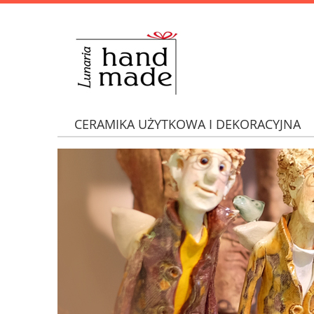
CERAMIKA UŻYTKOWA I DEKORACYJNA